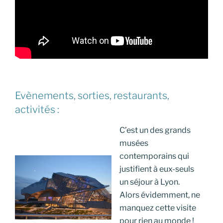
Evènements, sorties, restaurants,
activités :
C’est un des grands
musées
contemporains qui
justifient à eux-seuls
un séjour à Lyon.
Alors évidemment, ne
manquez cette visite
pour rien au monde !